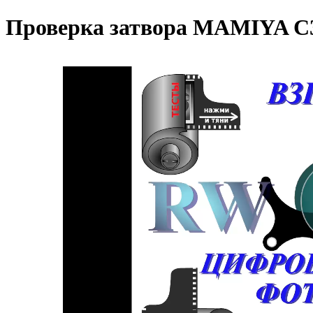
Проверка затвора MAMIYA C